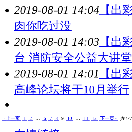
2019-08-01 14:04
【出
肉你吃过没
2019-08-01 14:03
【出
台 消防安全公益大讲
2019-08-01 14:01
【出
高峰论坛将于10月举行
«上一页
1
2
…
6
7
8
9
10
…
11
12
下一页»
共17