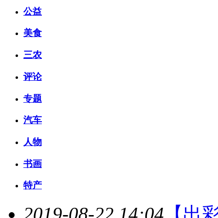
公益
美食
三农
评论
专题
汽车
人物
书画
特产
2019-08-22 14:04
【出