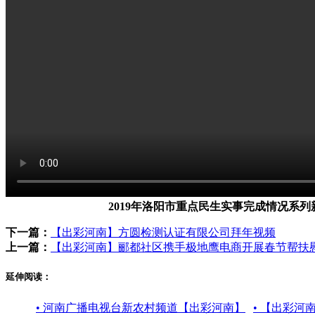
2019年洛阳市重点民生实事完成情况系
下一篇：
【出彩河南】方圆检测认证有限公司拜年视频
上一篇：
【出彩河南】郦都社区携手极地鹰电商开展春节帮扶
延伸阅读：
• 河南广播电视台新农村频道【出彩河南】
• 【出彩河