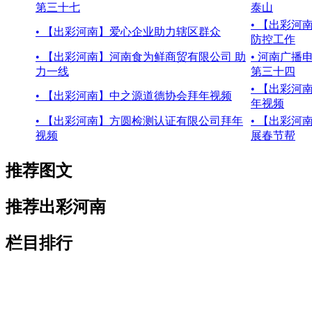
第三十七
泰山
• 【出彩
• 【出彩河南】爱心企业助力辖区群众
防控工作
• 【出彩河南】河南食为鲜商贸有限公司 助
• 河南广
力一线
第三十四
• 【出彩
• 【出彩河南】中之源道德协会拜年视频
年视频
• 【出彩河南】方圆检测认证有限公司拜年
• 【出彩
视频
展春节帮
推荐图文
推荐出彩河南
栏目排行