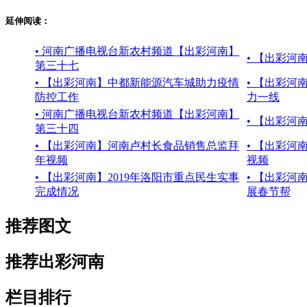
延伸阅读：
• 河南广播电视台新农村频道【出彩河南】
• 【出彩
第三十七
• 【出彩河南】中都新能源汽车城助力疫情
• 【出彩河
防控工作
力一线
• 河南广播电视台新农村频道【出彩河南】
• 【出彩
第三十四
• 【出彩河南】河南卢村长食品销售总监拜
• 【出彩
年视频
视频
• 【出彩河南】2019年洛阳市重点民生实事
• 【出彩
完成情况
展春节帮
推荐图文
推荐出彩河南
栏目排行