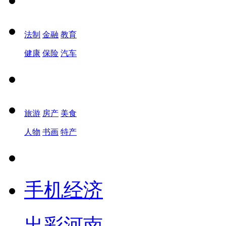
法制
金融
教育
健康
保险
汽车
旅游
房产
美食
人物
书画
特产
手机经济
出彩河南