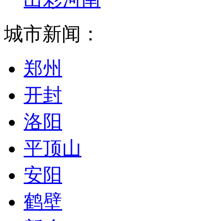
城市新闻：
郑州
开封
洛阳
平顶山
安阳
鹤壁