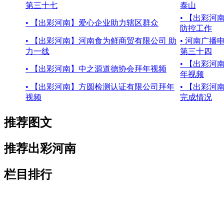
第三十七
泰山
• 【出彩
• 【出彩河南】爱心企业助力辖区群众
防控工作
• 【出彩河南】河南食为鲜商贸有限公司 助
• 河南广
力一线
第三十四
• 【出彩
• 【出彩河南】中之源道德协会拜年视频
年视频
• 【出彩河南】方圆检测认证有限公司拜年
• 【出彩河
视频
完成情况
推荐图文
推荐出彩河南
栏目排行